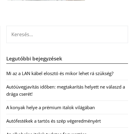
KERESÉS:
Legutóbbi bejegyzések
Mi az a LAN kábel elosztó és mikor lehet rá szükség?
Autóüvegjavítás időben: megtakarítás helyett ne válaszd a
drága cserét!
A konyak helye a prémium italok világában
Autófestékek a tartós és szép végeredményért