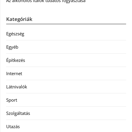
Az alkoholos italok tudatos fogyasztása
Kategóriák
Egészség
Egyéb
Építkezés
Internet
Látnivalók
Sport
Szolgáltatás
Utazás