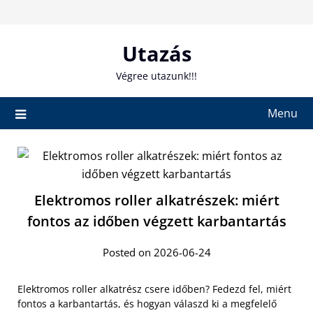
Skip
to
content
Utazás
Végree utazunk!!!
Menu
Elektromos roller alkatrészek: miért
fontos az időben végzett karbantartás
Posted on 2026-06-24
Elektromos roller alkatrész csere időben? Fedezd fel, miért
fontos a karbantartás, és hogyan válaszd ki a megfelelő