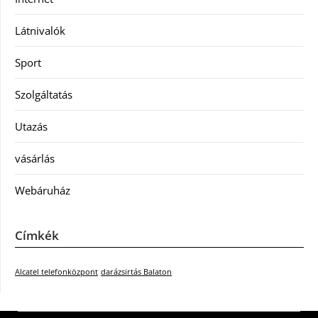
Látnivalók
Sport
Szolgáltatás
Utazás
vásárlás
Webáruház
Címkék
Alcatel telefonközpont
darázsirtás Balaton