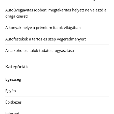
Autóüvegjavítás időben: megtakarítás helyett ne válaszd a
drága cserét!
A konyak helye a prémium italok világában
Autófestékek a tartós és szép végeredményért
Az alkoholos italok tudatos fogyasztása
Kategóriák
Egészség
Egyéb
Építkezés
Internet