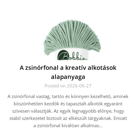
A zsinórfonal a kreatív alkotások
alapanyaga
Posted on 2026-06-27
A zsinórfonal vastag, tartós és könnyen kezelhető, aminek
köszönhetően kezdők és tapasztalt alkotók egyaránt
szívesen választják. Az egyik legnagyobb előnye, hogy
stabil szerkezetet biztosít az elkészült tárgyaknak. Emiatt
a zsinórfonal kiválóan alkalmas…