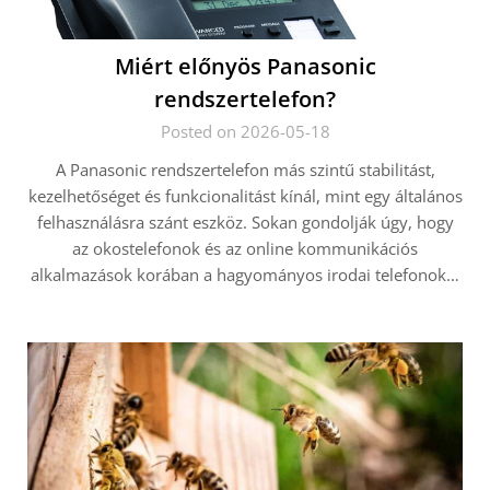
Miért előnyös Panasonic
rendszertelefon?
Posted on 2026-05-18
A Panasonic rendszertelefon más szintű stabilitást,
kezelhetőséget és funkcionalitást kínál, mint egy általános
felhasználásra szánt eszköz. Sokan gondolják úgy, hogy
az okostelefonok és az online kommunikációs
alkalmazások korában a hagyományos irodai telefonok…