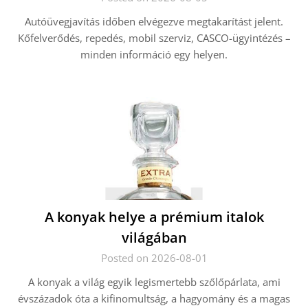
Autóüvegjavítás időben elvégezve megtakarítást jelent.
Kőfelverődés, repedés, mobil szerviz, CASCO-ügyintézés –
minden információ egy helyen.
A konyak helye a prémium italok
világában
Posted on 2026-08-01
A konyak a világ egyik legismertebb szőlőpárlata, ami
évszázadok óta a kifinomultság, a hagyomány és a magas