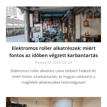
Elektromos roller alkatrészek: miért
fontos az időben végzett karbantartás
Posted on 2026-06-24
Elektromos roller alkatrész csere időben? Fedezd fel,
miért fontos a karbantartás, és hogyan válaszd ki a
megfelelő alkatrészeket biztonságosan!