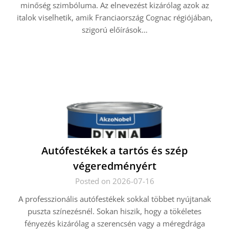
minőség szimbóluma. Az elnevezést kizárólag azok az
italok viselhetik, amik Franciaország Cognac régiójában,
szigorú előírások…
Autófestékek a tartós és szép
végeredményért
Posted on 2026-07-16
A professzionális autófestékek sokkal többet nyújtanak
puszta színezésnél. Sokan hiszik, hogy a tökéletes
fényezés kizárólag a szerencsén vagy a méregdrága