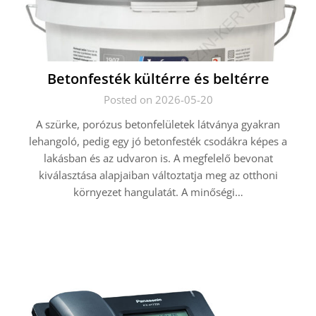
Betonfesték kültérre és beltérre
Posted on 2026-05-20
A szürke, porózus betonfelületek látványa gyakran
lehangoló, pedig egy jó betonfesték csodákra képes a
lakásban és az udvaron is. A megfelelő bevonat
kiválasztása alapjaiban változtatja meg az otthoni
környezet hangulatát. A minőségi…