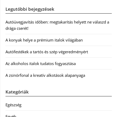
Legutóbbi bejegyzések
Autóüvegjavítás időben: megtakarítás helyett ne válaszd a
drága cserét!
A konyak helye a prémium italok világában
Autófestékek a tartós és szép végeredményért
Az alkoholos italok tudatos fogyasztása
A zsinórfonal a kreatív alkotások alapanyaga
Kategóriák
Egészség
Egyéb