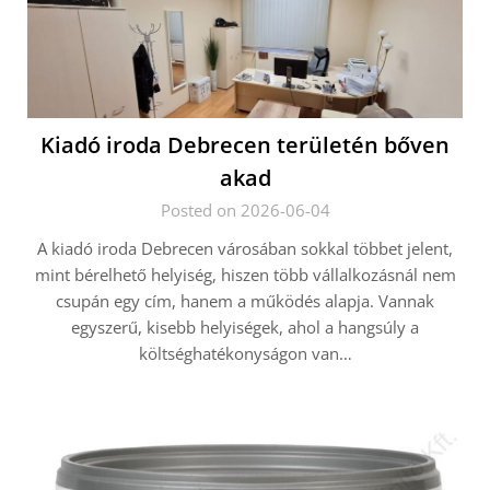
Kiadó iroda Debrecen területén bőven
akad
Posted on 2026-06-04
A kiadó iroda Debrecen városában sokkal többet jelent,
mint bérelhető helyiség, hiszen több vállalkozásnál nem
csupán egy cím, hanem a működés alapja. Vannak
egyszerű, kisebb helyiségek, ahol a hangsúly a
költséghatékonyságon van…