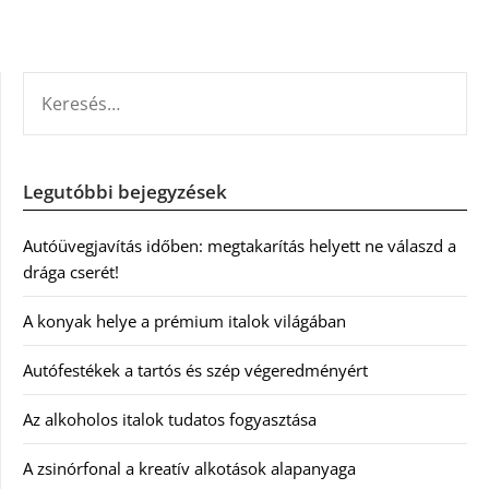
KERESÉS:
Legutóbbi bejegyzések
Autóüvegjavítás időben: megtakarítás helyett ne válaszd a
drága cserét!
A konyak helye a prémium italok világában
Autófestékek a tartós és szép végeredményért
Az alkoholos italok tudatos fogyasztása
A zsinórfonal a kreatív alkotások alapanyaga