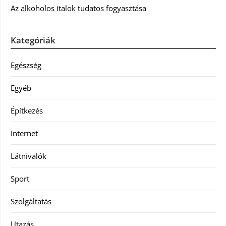
Az alkoholos italok tudatos fogyasztása
Kategóriák
Egészség
Egyéb
Építkezés
Internet
Látnivalók
Sport
Szolgáltatás
Utazás