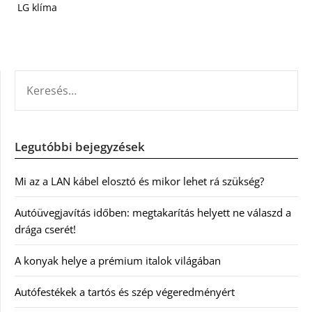
LG klíma
KERESÉS:
Legutóbbi bejegyzések
Mi az a LAN kábel elosztó és mikor lehet rá szükség?
Autóüvegjavítás időben: megtakarítás helyett ne válaszd a
drága cserét!
A konyak helye a prémium italok világában
Autófestékek a tartós és szép végeredményért