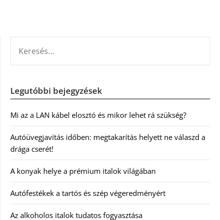
KERESÉS:
Legutóbbi bejegyzések
Mi az a LAN kábel elosztó és mikor lehet rá szükség?
Autóüvegjavítás időben: megtakarítás helyett ne válaszd a
drága cserét!
A konyak helye a prémium italok világában
Autófestékek a tartós és szép végeredményért
Az alkoholos italok tudatos fogyasztása