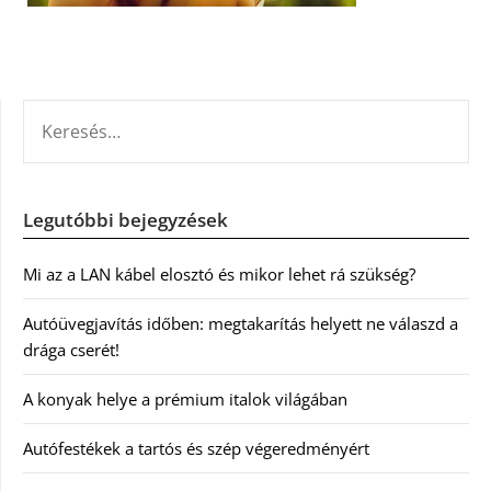
KERESÉS:
Legutóbbi bejegyzések
Mi az a LAN kábel elosztó és mikor lehet rá szükség?
Autóüvegjavítás időben: megtakarítás helyett ne válaszd a
drága cserét!
A konyak helye a prémium italok világában
Autófestékek a tartós és szép végeredményért