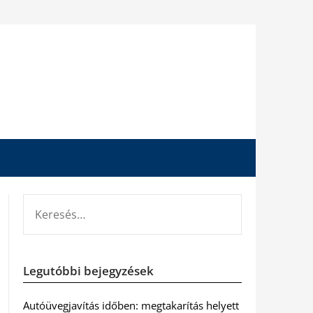
KERESÉS:
Legutóbbi bejegyzések
Autóüvegjavítás időben: megtakarítás helyett