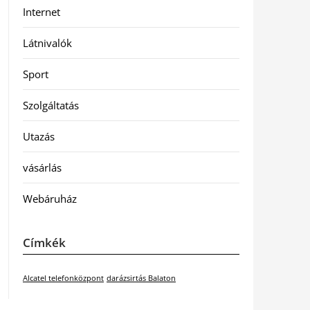
Internet
Látnivalók
Sport
Szolgáltatás
Utazás
vásárlás
Webáruház
Címkék
Alcatel telefonközpont
darázsirtás Balaton