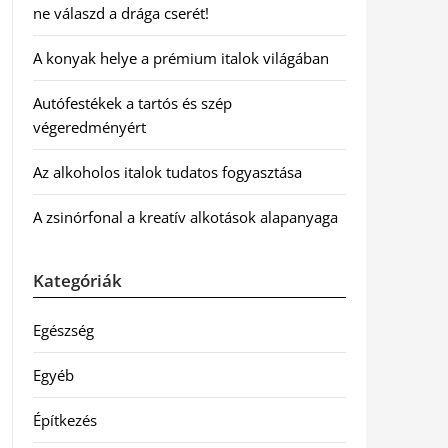
ne válaszd a drága cserét!
A konyak helye a prémium italok világában
Autófestékek a tartós és szép
végeredményért
Az alkoholos italok tudatos fogyasztása
A zsinórfonal a kreatív alkotások alapanyaga
Kategóriák
Egészség
Egyéb
Építkezés