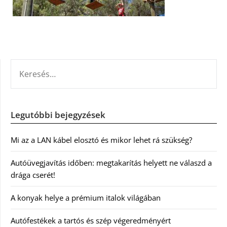
KERESÉS:
Legutóbbi bejegyzések
Mi az a LAN kábel elosztó és mikor lehet rá szükség?
Autóüvegjavítás időben: megtakarítás helyett ne válaszd a
drága cserét!
A konyak helye a prémium italok világában
Autófestékek a tartós és szép végeredményért