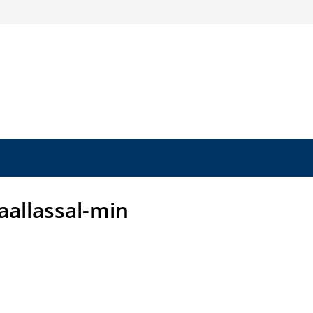
aallassal-min