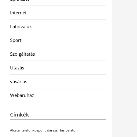
Internet
Látnivalók
Sport
Szolgáltatás
Utazás
vásárlás
Webáruház
Címkék
Alcatel telefonközpont
darázsirtás Balaton