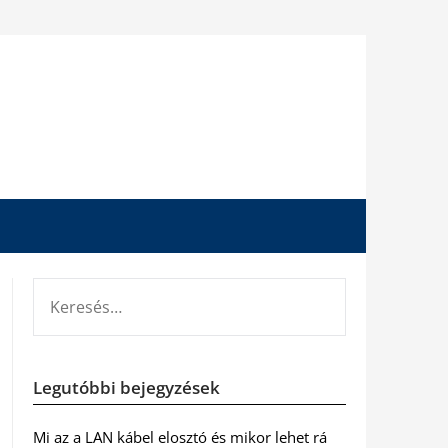
KERESÉS:
Legutóbbi bejegyzések
Mi az a LAN kábel elosztó és mikor lehet rá