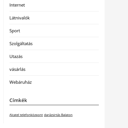
Internet
Látnivalók
Sport
Szolgáltatás
Utazás
vásárlás
Webáruház
Címkék
Alcatel telefonközpont
darázsirtás Balaton