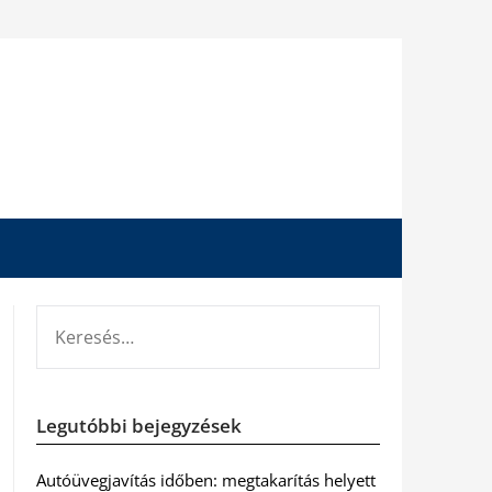
KERESÉS:
Legutóbbi bejegyzések
Autóüvegjavítás időben: megtakarítás helyett