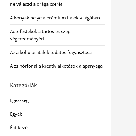
ne válaszd a drága cserét!
A konyak helye a prémium italok világában
Autófestékek a tartós és szép
végeredményért
Az alkoholos italok tudatos fogyasztása
A zsinórfonal a kreatív alkotások alapanyaga
Kategóriák
Egészség
Egyéb
Építkezés