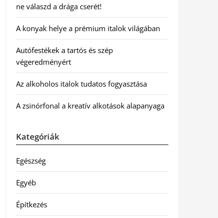
ne válaszd a drága cserét!
A konyak helye a prémium italok világában
Autófestékek a tartós és szép
végeredményért
Az alkoholos italok tudatos fogyasztása
A zsinórfonal a kreatív alkotások alapanyaga
Kategóriák
Egészség
Egyéb
Építkezés