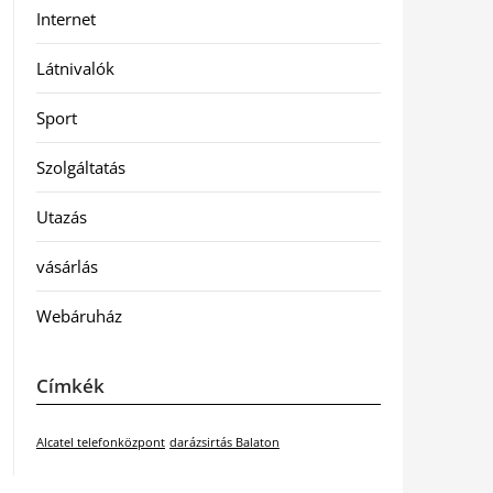
Internet
Látnivalók
Sport
Szolgáltatás
Utazás
vásárlás
Webáruház
Címkék
Alcatel telefonközpont
darázsirtás Balaton