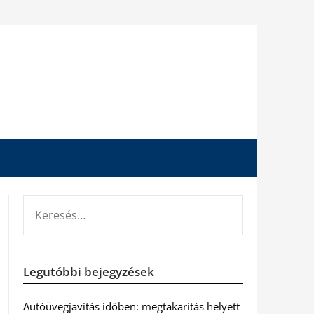
KERESÉS:
Legutóbbi bejegyzések
Autóüvegjavítás időben: megtakarítás helyett