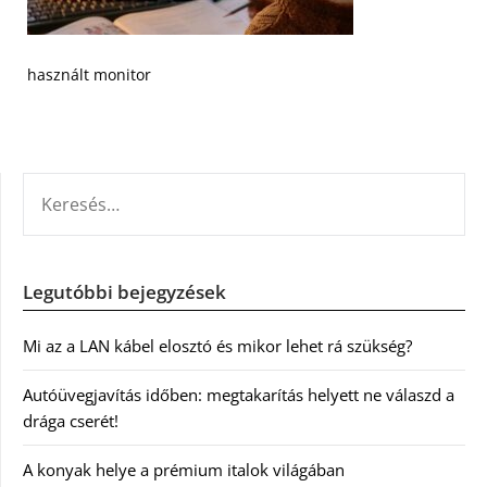
használt monitor
KERESÉS:
Legutóbbi bejegyzések
Mi az a LAN kábel elosztó és mikor lehet rá szükség?
Autóüvegjavítás időben: megtakarítás helyett ne válaszd a
drága cserét!
A konyak helye a prémium italok világában