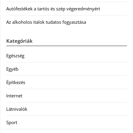
Autófestékek a tartós és szép végeredményért
Az alkoholos italok tudatos fogyasztása
Kategóriák
Egészség
Egyéb
Építkezés
Internet
Látnivalók
Sport