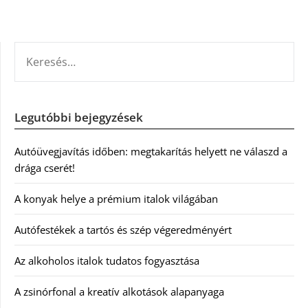
KERESÉS:
Legutóbbi bejegyzések
Autóüvegjavítás időben: megtakarítás helyett ne válaszd a
drága cserét!
A konyak helye a prémium italok világában
Autófestékek a tartós és szép végeredményért
Az alkoholos italok tudatos fogyasztása
A zsinórfonal a kreatív alkotások alapanyaga