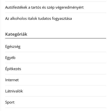
Autófestékek a tartós és szép végeredményért
Az alkoholos italok tudatos fogyasztása
Kategóriák
Egészség
Egyéb
Építkezés
Internet
Látnivalók
Sport