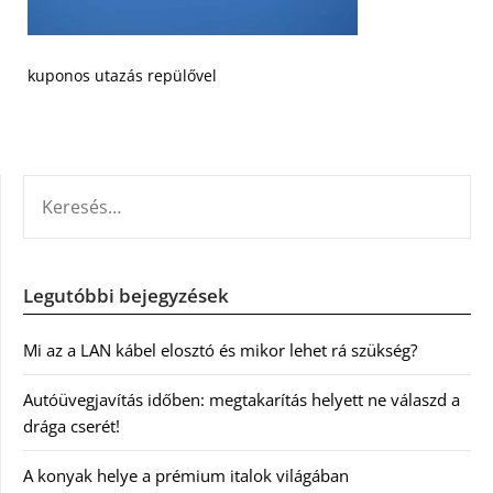
kuponos utazás repülővel
KERESÉS:
Legutóbbi bejegyzések
Mi az a LAN kábel elosztó és mikor lehet rá szükség?
Autóüvegjavítás időben: megtakarítás helyett ne válaszd a
drága cserét!
A konyak helye a prémium italok világában