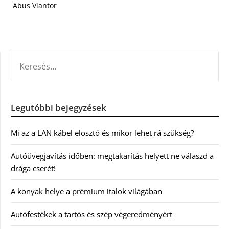
Abus Viantor
KERESÉS:
Legutóbbi bejegyzések
Mi az a LAN kábel elosztó és mikor lehet rá szükség?
Autóüvegjavítás időben: megtakarítás helyett ne válaszd a
drága cserét!
A konyak helye a prémium italok világában
Autófestékek a tartós és szép végeredményért