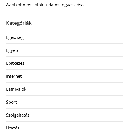
Az alkoholos italok tudatos fogyasztása
Kategóriák
Egészség
Egyéb
Építkezés
Internet
Látnivalók
Sport
Szolgáltatás
Utazás