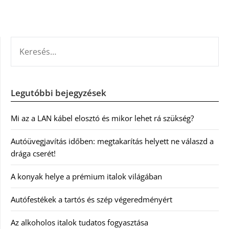
KERESÉS:
Legutóbbi bejegyzések
Mi az a LAN kábel elosztó és mikor lehet rá szükség?
Autóüvegjavítás időben: megtakarítás helyett ne válaszd a
drága cserét!
A konyak helye a prémium italok világában
Autófestékek a tartós és szép végeredményért
Az alkoholos italok tudatos fogyasztása