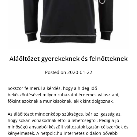
Aláöltözet gyerekeknek és felnőtteknek
Posted on 2020-01-22
Sokszor felmerül a kérdés, hogy a hideg idő
beköszöntésével milyen ruházatot érdemes választani,
főként azoknak a munkásoknak, akik kint dolgoznak.
Az
áláöltözet mindenképp szükséges
, bár az igazság az,
hogy sokan vonakodnak ettől a lehetőségtől. Pedig a jó
minőségű anyagból készült változatok igazán célszerűek és
kényelmesek. A netpolc.hu internetes oldalon bővebb