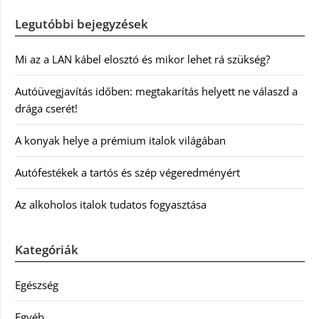
Legutóbbi bejegyzések
Mi az a LAN kábel elosztó és mikor lehet rá szükség?
Autóüvegjavítás időben: megtakarítás helyett ne válaszd a
drága cserét!
A konyak helye a prémium italok világában
Autófestékek a tartós és szép végeredményért
Az alkoholos italok tudatos fogyasztása
Kategóriák
Egészség
Egyéb