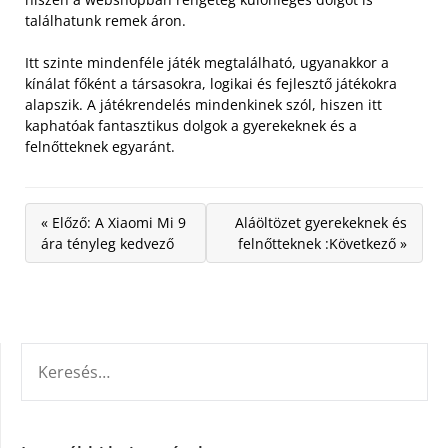
találhatunk remek áron.
Itt szinte mindenféle játék megtalálható, ugyanakkor a
kínálat főként a társasokra, logikai és fejlesztő játékokra
alapszik. A játékrendelés mindenkinek szól, hiszen itt
kaphatóak fantasztikus dolgok a gyerekeknek és a
felnőtteknek egyaránt.
« Előző: A Xiaomi Mi 9
Aláöltözet gyerekeknek és
ára tényleg kedvező
felnőtteknek :Következő »
KERESÉS: