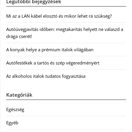
Legutóbbi bejegyzések
Mi az a LAN kábel elosztó és mikor lehet rá szükség?
Autóüvegjavítás időben: megtakarítás helyett ne válaszd a
drága cserét!
A konyak helye a prémium italok világában
Autófestékek a tartós és szép végeredményért
Az alkoholos italok tudatos fogyasztása
Kategóriák
Egészség
Egyéb