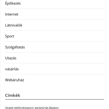
Építkezés
Internet
Látnivalók
Sport
Szolgáltatás
Utazás
vásárlás
Webáruház
Címkék
Alcatel telefonközpont
darázsirtás Balaton