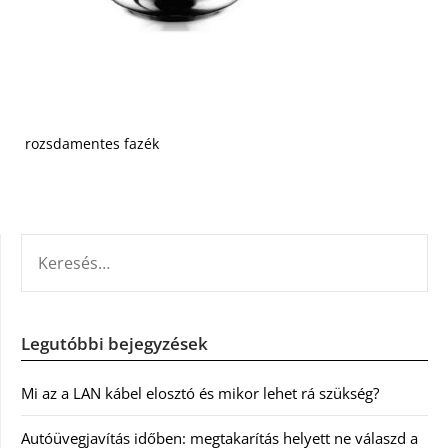
rozsdamentes fazék
KERESÉS:
Legutóbbi bejegyzések
Mi az a LAN kábel elosztó és mikor lehet rá szükség?
Autóüvegjavítás időben: megtakarítás helyett ne válaszd a