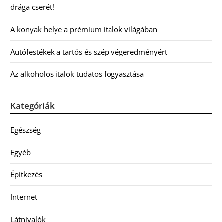
drága cserét!
A konyak helye a prémium italok világában
Autófestékek a tartós és szép végeredményért
Az alkoholos italok tudatos fogyasztása
Kategóriák
Egészség
Egyéb
Építkezés
Internet
Látnivalók