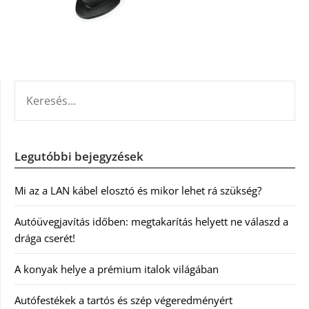
KERESÉS:
Legutóbbi bejegyzések
Mi az a LAN kábel elosztó és mikor lehet rá szükség?
Autóüvegjavítás időben: megtakarítás helyett ne válaszd a
drága cserét!
A konyak helye a prémium italok világában
Autófestékek a tartós és szép végeredményért