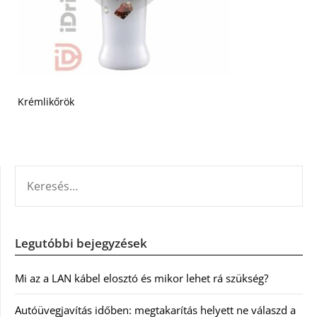
Krémlikőrök
KERESÉS:
Legutóbbi bejegyzések
Mi az a LAN kábel elosztó és mikor lehet rá szükség?
Autóüvegjavítás időben: megtakarítás helyett ne válaszd a