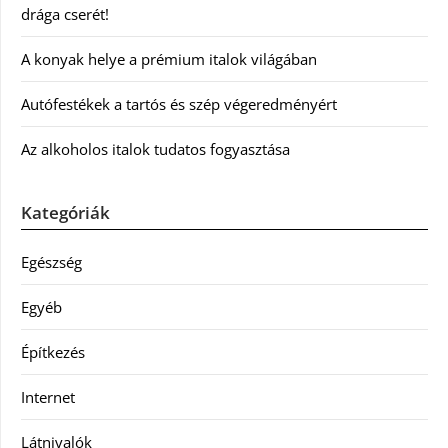
drága cserét!
A konyak helye a prémium italok világában
Autófestékek a tartós és szép végeredményért
Az alkoholos italok tudatos fogyasztása
Kategóriák
Egészség
Egyéb
Építkezés
Internet
Látnivalók