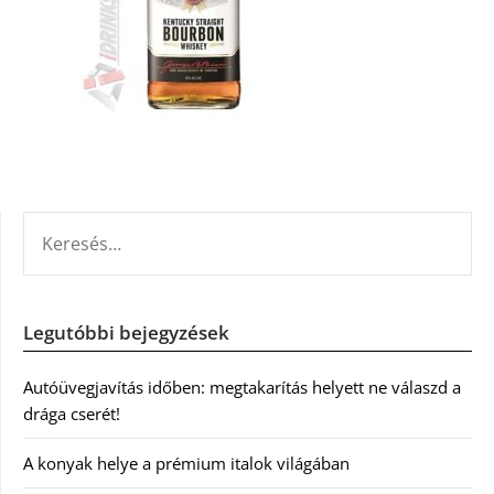
KERESÉS:
Legutóbbi bejegyzések
Autóüvegjavítás időben: megtakarítás helyett ne válaszd a
drága cserét!
A konyak helye a prémium italok világában