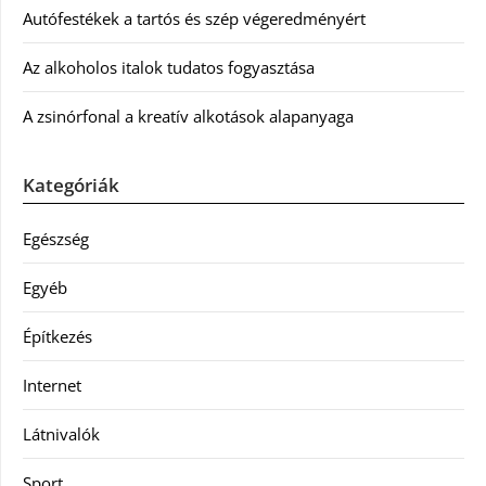
Autófestékek a tartós és szép végeredményért
Az alkoholos italok tudatos fogyasztása
A zsinórfonal a kreatív alkotások alapanyaga
Kategóriák
Egészség
Egyéb
Építkezés
Internet
Látnivalók
Sport