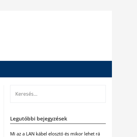
KERESÉS:
Legutóbbi bejegyzések
Mi az a LAN kábel elosztó és mikor lehet rá