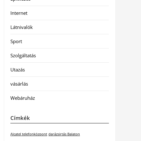
Internet
Látnivalók
Sport
Szolgáltatás
Utazás
vásárlás
Webáruház
Címkék
Alcatel telefonközpont
darázsirtás Balaton