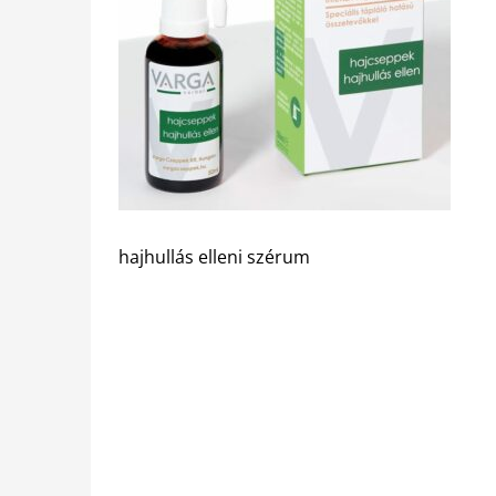
hajhullás elleni szérum