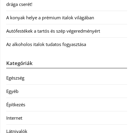
drága cserét!
A konyak helye a prémium italok világában
Autófestékek a tartós és szép végeredményért
Az alkoholos italok tudatos fogyasztása
Kategóriák
Egészség
Egyéb
Építkezés
Internet
Látnivalók