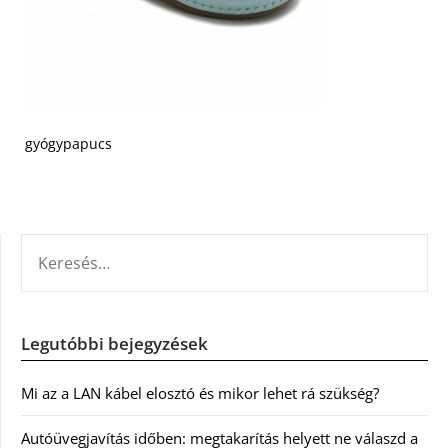
gyógypapucs
KERESÉS:
Legutóbbi bejegyzések
Mi az a LAN kábel elosztó és mikor lehet rá szükség?
Autóüvegjavítás időben: megtakarítás helyett ne válaszd a