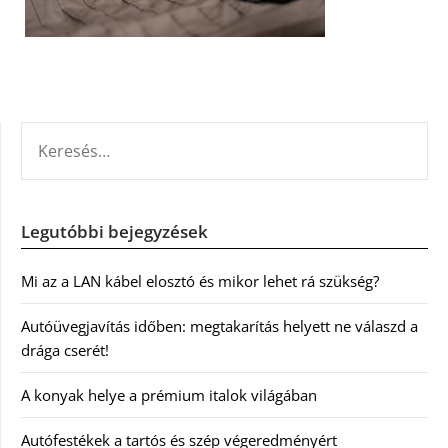
KERESÉS:
Legutóbbi bejegyzések
Mi az a LAN kábel elosztó és mikor lehet rá szükség?
Autóüvegjavítás időben: megtakarítás helyett ne válaszd a
drága cserét!
A konyak helye a prémium italok világában
Autófestékek a tartós és szép végeredményért