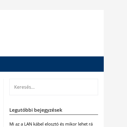
KERESÉS:
Legutóbbi bejegyzések
Mi az a LAN kábel elosztó és mikor lehet rá