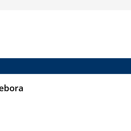
ebora