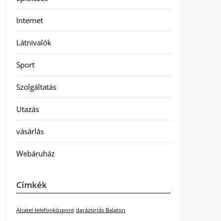
Internet
Látnivalók
Sport
Szolgáltatás
Utazás
vásárlás
Webáruház
Címkék
Alcatel telefonközpont
darázsirtás Balaton