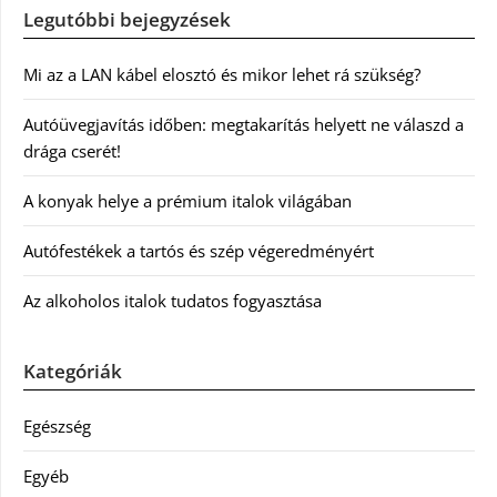
Legutóbbi bejegyzések
Mi az a LAN kábel elosztó és mikor lehet rá szükség?
Autóüvegjavítás időben: megtakarítás helyett ne válaszd a
drága cserét!
A konyak helye a prémium italok világában
Autófestékek a tartós és szép végeredményért
Az alkoholos italok tudatos fogyasztása
Kategóriák
Egészség
Egyéb