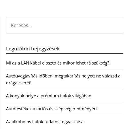
KERESÉS:
Legutóbbi bejegyzések
Mi az a LAN kábel elosztó és mikor lehet rá szükség?
Autóüvegjavítás időben: megtakarítás helyett ne válaszd a
drága cserét!
A konyak helye a prémium italok világában
Autófestékek a tartós és szép végeredményért
Az alkoholos italok tudatos fogyasztása