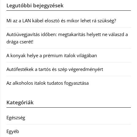
Legutóbbi bejegyzések
Mi az a LAN kábel elosztó és mikor lehet rá szükség?
Autóüvegjavítás időben: megtakarítás helyett ne válaszd a
drága cserét!
A konyak helye a prémium italok világában
Autófestékek a tartós és szép végeredményért
Az alkoholos italok tudatos fogyasztása
Kategóriák
Egészség
Egyéb