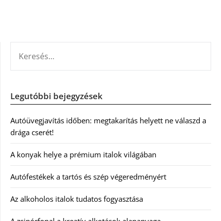
KERESÉS:
Legutóbbi bejegyzések
Autóüvegjavítás időben: megtakarítás helyett ne válaszd a
drága cserét!
A konyak helye a prémium italok világában
Autófestékek a tartós és szép végeredményért
Az alkoholos italok tudatos fogyasztása