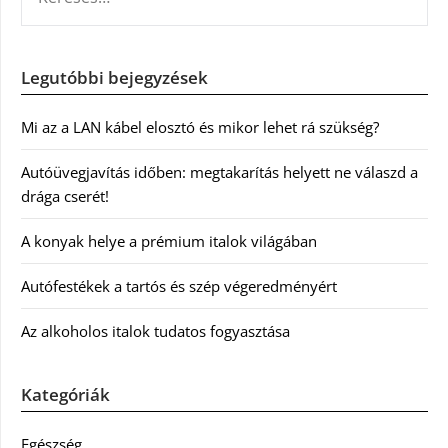
Legutóbbi bejegyzések
Mi az a LAN kábel elosztó és mikor lehet rá szükség?
Autóüvegjavítás időben: megtakarítás helyett ne válaszd a
drága cserét!
A konyak helye a prémium italok világában
Autófestékek a tartós és szép végeredményért
Az alkoholos italok tudatos fogyasztása
Kategóriák
Egészség