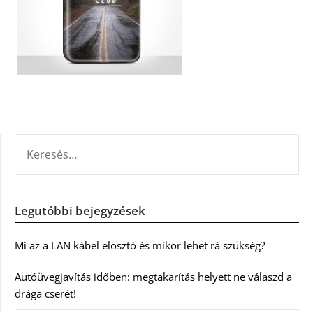
KERESÉS:
Legutóbbi bejegyzések
Mi az a LAN kábel elosztó és mikor lehet rá szükség?
Autóüvegjavítás időben: megtakarítás helyett ne válaszd a
drága cserét!