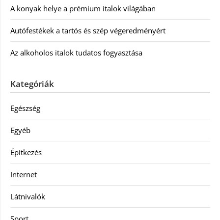
A konyak helye a prémium italok világában
Autófestékek a tartós és szép végeredményért
Az alkoholos italok tudatos fogyasztása
Kategóriák
Egészség
Egyéb
Építkezés
Internet
Látnivalók
Sport