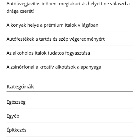
Autóüvegjavítás időben: megtakarítás helyett ne válaszd a
drága cserét!
A konyak helye a prémium italok világában
Autófestékek a tartós és szép végeredményért
Az alkoholos italok tudatos fogyasztása
A zsinórfonal a kreatív alkotások alapanyaga
Kategóriák
Egészség
Egyéb
Építkezés