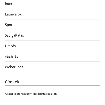
Internet
Látnivalók
Sport
Szolgáltatás
Utazás
vásárlás
Webáruház
Címkék
Alcatel telefonközpont
darázsirtás Balaton