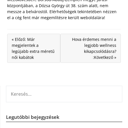
központjában, a Dózsa György út 38. szám alatt, nem
messze a belvárostól. Elérhetőségek tekintetében nézzen
el a cég fent már megemlítésre került weboldalára!
« Előző: Már
Hova érdemes menni a
megjelentek a
legjobb wellness
legújabb extra méretű
kikapcsolódásra?
női kabátok
:Következő »
KERESÉS:
Legutóbbi bejegyzések