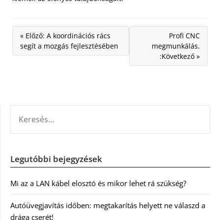
« Előző: A koordinációs rács
Profi CNC
segít a mozgás fejlesztésében
megmunkálás.
:Következő »
KERESÉS:
Legutóbbi bejegyzések
Mi az a LAN kábel elosztó és mikor lehet rá szükség?
Autóüvegjavítás időben: megtakarítás helyett ne válaszd a
drága cserét!