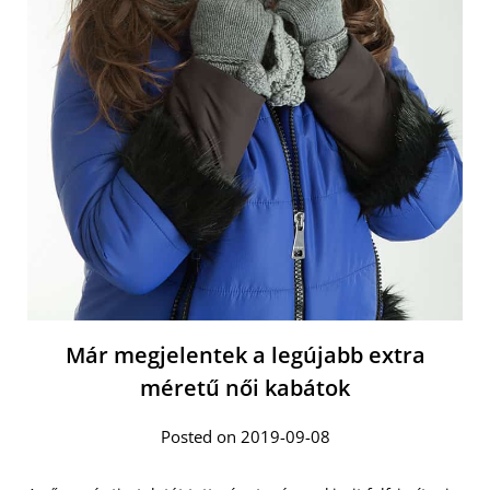
Már megjelentek a legújabb extra
méretű női kabátok
Posted on 2019-09-08