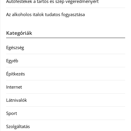
Autófestékek a tartós és szép végeredményért
Az alkoholos italok tudatos fogyasztása
Kategóriák
Egészség
Egyéb
Építkezés
Internet
Látnivalók
Sport
Szolgáltatás