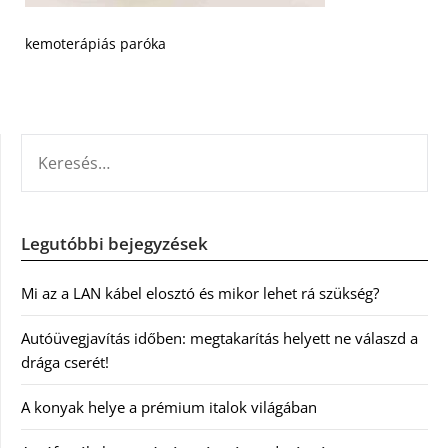
kemoterápiás paróka
KERESÉS:
Legutóbbi bejegyzések
Mi az a LAN kábel elosztó és mikor lehet rá szükség?
Autóüvegjavítás időben: megtakarítás helyett ne válaszd a
drága cserét!
A konyak helye a prémium italok világában