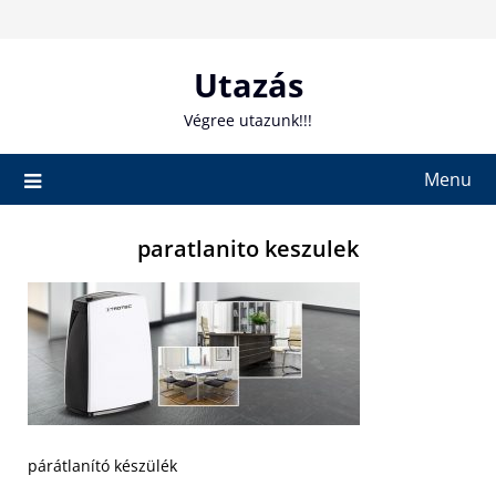
Skip
to
content
Utazás
Végree utazunk!!!
Menu
paratlanito keszulek
párátlanító készülék