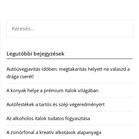
KERESÉS:
Legutóbbi bejegyzések
Autóüvegjavítás időben: megtakarítás helyett ne válaszd a
drága cserét!
A konyak helye a prémium italok világában
Autófestékek a tartós és szép végeredményért
Az alkoholos italok tudatos fogyasztása
A zsinórfonal a kreatív alkotások alapanyaga