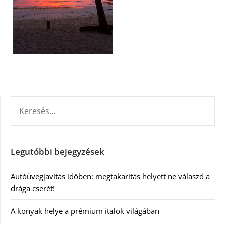
KERESÉS:
Legutóbbi bejegyzések
Autóüvegjavítás időben: megtakarítás helyett ne válaszd a
drága cserét!
A konyak helye a prémium italok világában