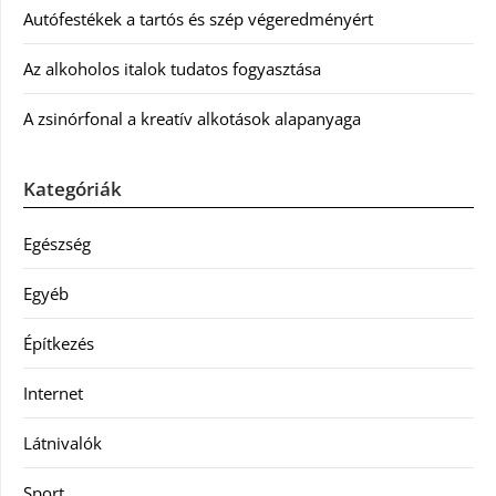
Autófestékek a tartós és szép végeredményért
Az alkoholos italok tudatos fogyasztása
A zsinórfonal a kreatív alkotások alapanyaga
Kategóriák
Egészség
Egyéb
Építkezés
Internet
Látnivalók
Sport