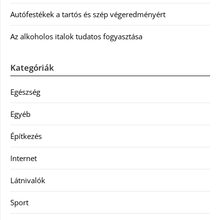
Autófestékek a tartós és szép végeredményért
Az alkoholos italok tudatos fogyasztása
Kategóriák
Egészség
Egyéb
Építkezés
Internet
Látnivalók
Sport