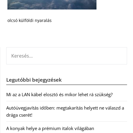
olcsó külföldi nyaralás
KERESÉS:
Legutóbbi bejegyzések
Mi az a LAN kábel elosztó és mikor lehet rá szükség?
Autóüvegjavítás időben: megtakarítás helyett ne válaszd a
drága cserét!
A konyak helye a prémium italok világában