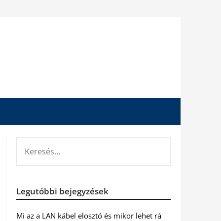
KERESÉS:
Legutóbbi bejegyzések
Mi az a LAN kábel elosztó és mikor lehet rá