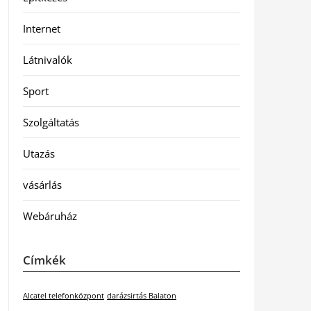
Internet
Látnivalók
Sport
Szolgáltatás
Utazás
vásárlás
Webáruház
Címkék
Alcatel telefonközpont
darázsirtás Balaton