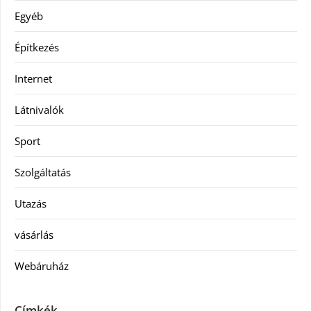
Egyéb
Építkezés
Internet
Látnivalók
Sport
Szolgáltatás
Utazás
vásárlás
Webáruház
Címkék