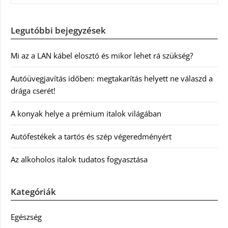
Legutóbbi bejegyzések
Mi az a LAN kábel elosztó és mikor lehet rá szükség?
Autóüvegjavítás időben: megtakarítás helyett ne válaszd a
drága cserét!
A konyak helye a prémium italok világában
Autófestékek a tartós és szép végeredményért
Az alkoholos italok tudatos fogyasztása
Kategóriák
Egészség