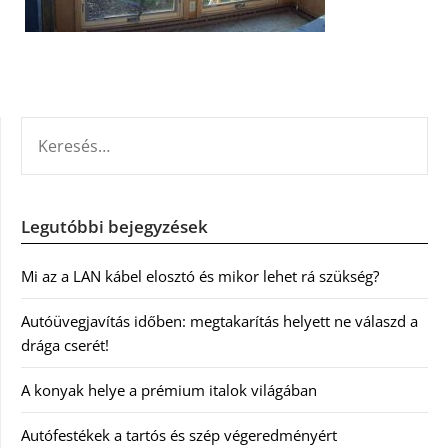
KERESÉS:
Legutóbbi bejegyzések
Mi az a LAN kábel elosztó és mikor lehet rá szükség?
Autóüvegjavítás időben: megtakarítás helyett ne válaszd a
drága cserét!
A konyak helye a prémium italok világában
Autófestékek a tartós és szép végeredményért