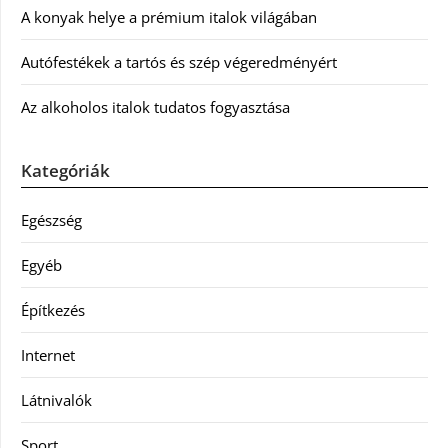
A konyak helye a prémium italok világában
Autófestékek a tartós és szép végeredményért
Az alkoholos italok tudatos fogyasztása
Kategóriák
Egészség
Egyéb
Építkezés
Internet
Látnivalók
Sport