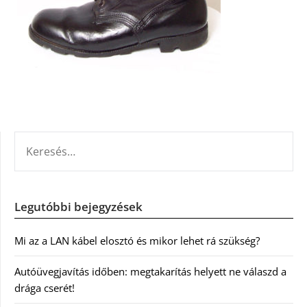
KERESÉS:
Legutóbbi bejegyzések
Mi az a LAN kábel elosztó és mikor lehet rá szükség?
Autóüvegjavítás időben: megtakarítás helyett ne válaszd a
drága cserét!