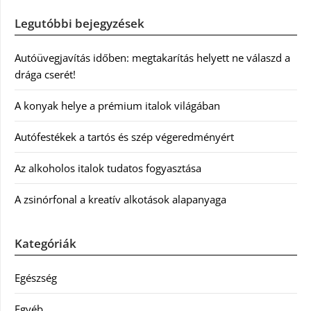
Legutóbbi bejegyzések
Autóüvegjavítás időben: megtakarítás helyett ne válaszd a
drága cserét!
A konyak helye a prémium italok világában
Autófestékek a tartós és szép végeredményért
Az alkoholos italok tudatos fogyasztása
A zsinórfonal a kreatív alkotások alapanyaga
Kategóriák
Egészség
Egyéb