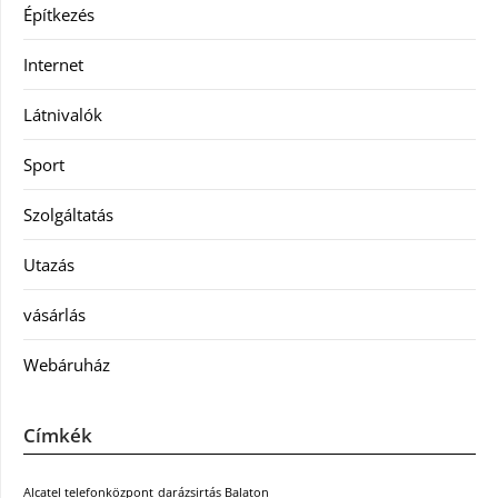
Építkezés
Internet
Látnivalók
Sport
Szolgáltatás
Utazás
vásárlás
Webáruház
Címkék
Alcatel telefonközpont
darázsirtás Balaton