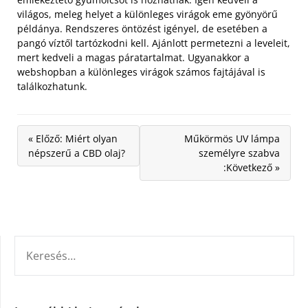
világos, meleg helyet a különleges virágok eme gyönyörű
példánya. Rendszeres öntözést igényel, de esetében a
pangó víztől tartózkodni kell. Ajánlott permetezni a leveleit,
mert kedveli a magas páratartalmat. Ugyanakkor a
webshopban a különleges virágok számos fajtájával is
találkozhatunk.
« Előző: Miért olyan
Műkörmös UV lámpa
népszerű a CBD olaj?
személyre szabva
:Következő »
KERESÉS: