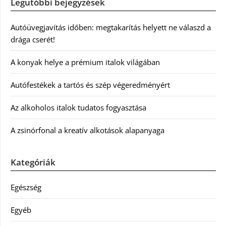
Legutóbbi bejegyzések
Autóüvegjavítás időben: megtakarítás helyett ne válaszd a
drága cserét!
A konyak helye a prémium italok világában
Autófestékek a tartós és szép végeredményért
Az alkoholos italok tudatos fogyasztása
A zsinórfonal a kreatív alkotások alapanyaga
Kategóriák
Egészség
Egyéb