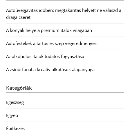
Autóüvegjavítás időben: megtakarítás helyett ne válaszd a
drága cserét!
A konyak helye a prémium italok világában
Autófestékek a tartós és szép végeredményért
Az alkoholos italok tudatos fogyasztása
A zsinórfonal a kreatív alkotások alapanyaga
Kategóriák
Egészség
Egyéb
Építkezés