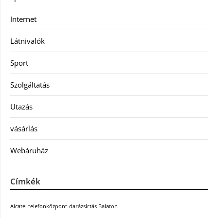
Internet
Látnivalók
Sport
Szolgáltatás
Utazás
vásárlás
Webáruház
Címkék
Alcatel telefonközpont
darázsirtás Balaton