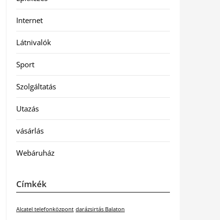
Internet
Látnivalók
Sport
Szolgáltatás
Utazás
vásárlás
Webáruház
Címkék
Alcatel telefonközpont
darázsirtás Balaton