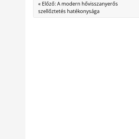
« Előző: A modern hővisszanyerős
szellőztetés hatékonysága