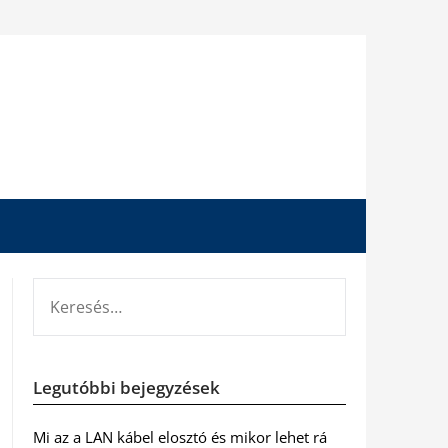
KERESÉS:
Legutóbbi bejegyzések
Mi az a LAN kábel elosztó és mikor lehet rá