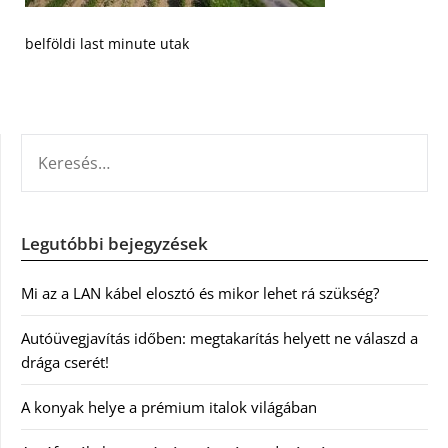
belföldi last minute utak
KERESÉS:
Legutóbbi bejegyzések
Mi az a LAN kábel elosztó és mikor lehet rá szükség?
Autóüvegjavítás időben: megtakarítás helyett ne válaszd a
drága cserét!
A konyak helye a prémium italok világában