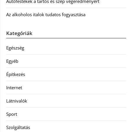
Autófestékek a tartós és szép végeredményért
Az alkoholos italok tudatos fogyasztása
Kategóriák
Egészség
Egyéb
Építkezés
Internet
Látnivalók
Sport
Szolgáltatás