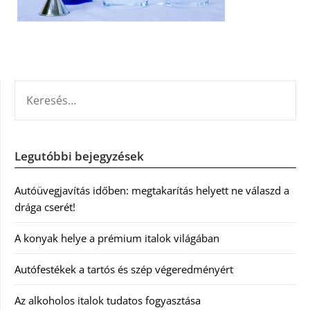
KERESÉS:
Legutóbbi bejegyzések
Autóüvegjavítás időben: megtakarítás helyett ne válaszd a
drága cserét!
A konyak helye a prémium italok világában
Autófestékek a tartós és szép végeredményért
Az alkoholos italok tudatos fogyasztása