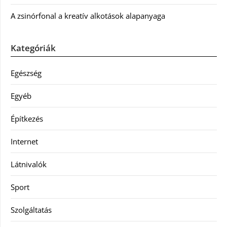
A zsinórfonal a kreatív alkotások alapanyaga
Kategóriák
Egészség
Egyéb
Építkezés
Internet
Látnivalók
Sport
Szolgáltatás