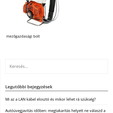
mezőgazdasági bolt
KERESÉS:
Legutóbbi bejegyzések
Mi az a LAN kábel elosztó és mikor lehet rá szükség?
Autóüvegjavítás időben: megtakarítás helyett ne válaszd a