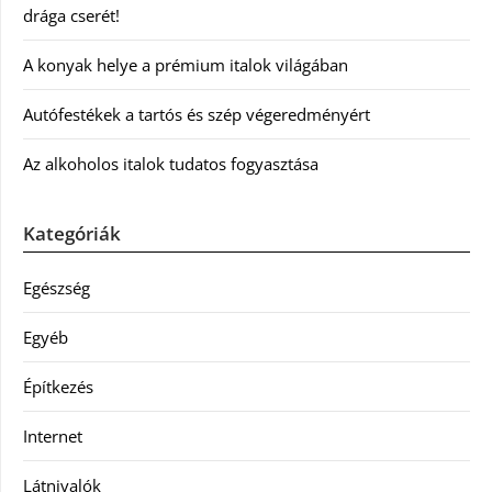
drága cserét!
A konyak helye a prémium italok világában
Autófestékek a tartós és szép végeredményért
Az alkoholos italok tudatos fogyasztása
Kategóriák
Egészség
Egyéb
Építkezés
Internet
Látnivalók